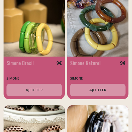
Simone Brasil
Simone Naturel
9
€
9
€
SIMONE
SIMONE
AJOUTER
AJOUTER