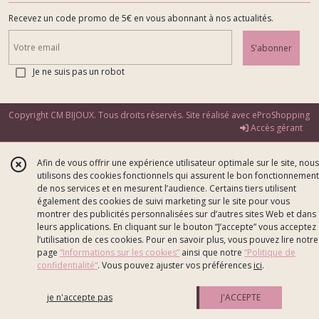
Recevez un code promo de 5€ en vous abonnant à nos actualités.
S'abonner
Je ne suis pas un robot
Copyright CM BIJOUX. Tous droits réservés. Site réalisé avec
eProShopping
Accès gérant
Afin de vous offrir une expérience utilisateur optimale sur le site, nous
utilisons des cookies fonctionnels qui assurent le bon fonctionnement
de nos services et en mesurent l’audience. Certains tiers utilisent
également des cookies de suivi marketing sur le site pour vous
montrer des publicités personnalisées sur d’autres sites Web et dans
leurs applications. En cliquant sur le bouton “J’accepte” vous acceptez
l’utilisation de ces cookies. Pour en savoir plus, vous pouvez lire notre
page
“Informations sur les cookies”
ainsi que notre
“Politique de
confidentialité“
. Vous pouvez ajuster vos préférences
ici
.
je n'accepte pas
J'ACCEPTE