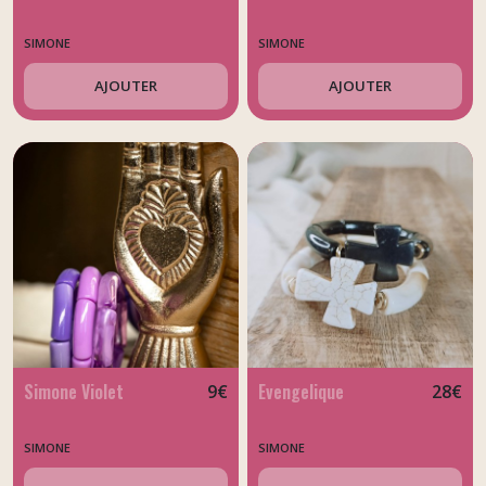
SIMONE
SIMONE
AJOUTER
AJOUTER
Simone Violet
Evengelique
9
€
28
€
SIMONE
SIMONE