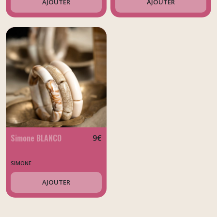
AJOUTER
AJOUTER
Simone BLANCO
9
€
SIMONE
AJOUTER