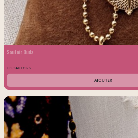
Sautoir Ouda
LES SAUTOIRS
AJOUTER