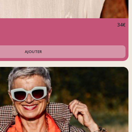
34
€
AJOUTER