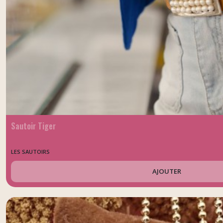
Sautoir Tiger
LES SAUTOIRS
AJOUTER