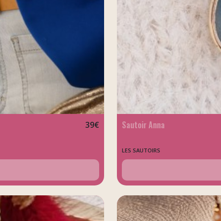
Sautoir Anna
39
€
LES SAUTOIRS