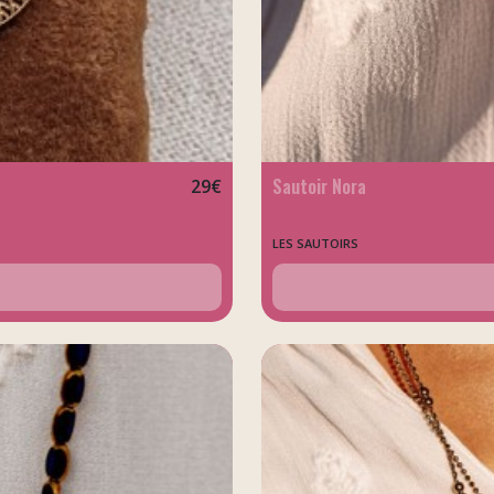
Sautoir Nora
29
€
LES SAUTOIRS