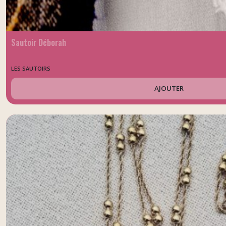
Sautoir Déborah
LES SAUTOIRS
AJOUTER