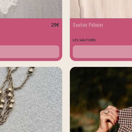
Sautoir Palmier
29
€
LES SAUTOIRS