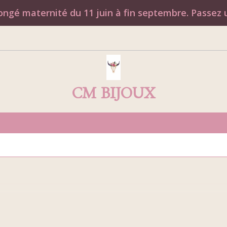
ngé maternité du 11 juin à fin septembre. Passez u
CM BIJOUX