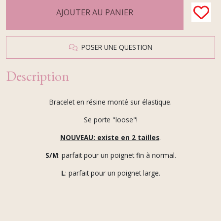
AJOUTER AU PANIER
POSER UNE QUESTION
Description
Bracelet en résine
monté sur élastique.
Se porte "loose"!
NOUVEAU: existe en 2 tailles
.
S/M
: parfait pour un poignet fin à normal.
L
: parfait pour un poignet large.