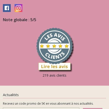
Note globale : 5/5
219 avis clients
Actualités
Recevez un code promo de 5€ en vous abonnant à nos actualités.