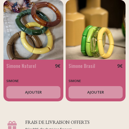
Simone Naturel
Simone Brasil
9
€
9
€
SIMONE
SIMONE
AJOUTER
AJOUTER
FRAIS DE LIVRAISON OFFERTS