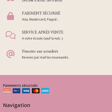
Dès 89€ d'achat ! (en france)
PAIEMENT SÉCURISÉ
Visa, Mastercard, Paypal...
SERVICE APRÈS VENTE
A votre écoute (sauf la nuit...)
S'inscrire aux actualités
Recevez par mail les nouveautés.
Paiements sécurisés
Navigation