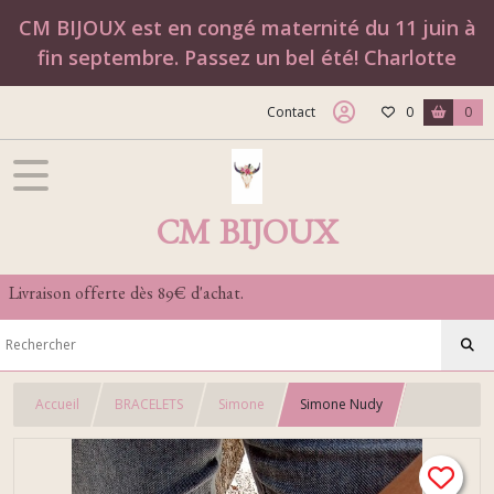
CM BIJOUX est en congé maternité du 11 juin à
fin septembre. Passez un bel été! Charlotte
Contact
0
0
CM BIJOUX
Livraison offerte dès 89€ d'achat.
Accueil
BRACELETS
Simone
Simone Nudy