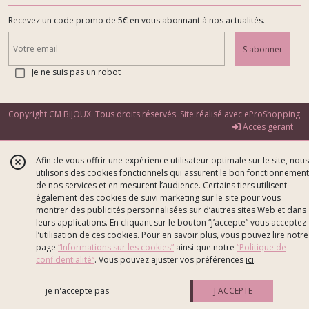
Recevez un code promo de 5€ en vous abonnant à nos actualités.
S'abonner
Je ne suis pas un robot
Copyright CM BIJOUX. Tous droits réservés. Site réalisé avec
eProShopping
Accès gérant
Afin de vous offrir une expérience utilisateur optimale sur le site, nous
utilisons des cookies fonctionnels qui assurent le bon fonctionnement
de nos services et en mesurent l’audience. Certains tiers utilisent
également des cookies de suivi marketing sur le site pour vous
montrer des publicités personnalisées sur d’autres sites Web et dans
leurs applications. En cliquant sur le bouton “J’accepte” vous acceptez
l’utilisation de ces cookies. Pour en savoir plus, vous pouvez lire notre
page
“Informations sur les cookies”
ainsi que notre
“Politique de
confidentialité“
. Vous pouvez ajuster vos préférences
ici
.
je n'accepte pas
J'ACCEPTE