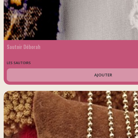
Sautoir Déborah
LES SAUTOIRS
AJOUTER