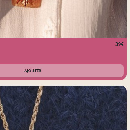
39
€
AJOUTER