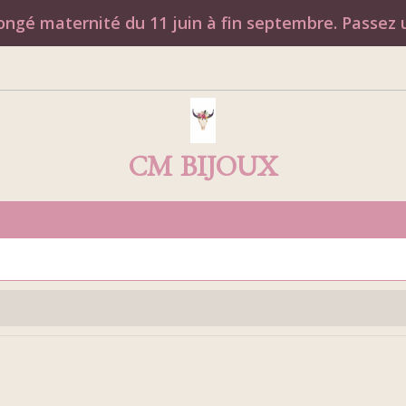
ngé maternité du 11 juin à fin septembre. Passez u
CM BIJOUX