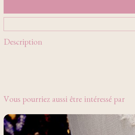
Description
Vous pourriez aussi être intéressé par