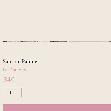
Sautoir Palmier
Les Sautoirs
34
€