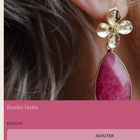
Boucles Fushia
BOUCLES
AJOUTER