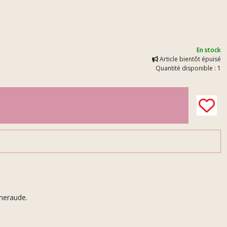
En stock
Article bientôt épuisé
Quantité disponible : 1
emeraude.