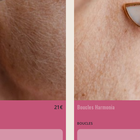
Boucles Harmonia
21
€
BOUCLES