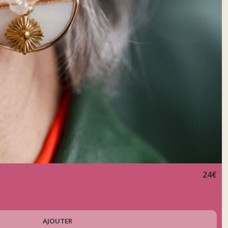
24
€
AJOUTER