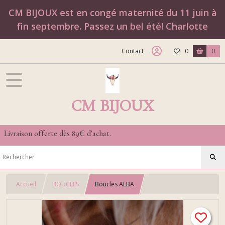
CM BIJOUX est en congé maternité du 11 juin à
fin septembre. Passez un bel été! Charlotte
Contact
0
0
CM BIJOUX
Livraison offerte dès 89€ d'achat.
Accueil
BOUCLES
Boucles ALBA