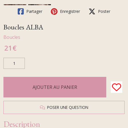
Partager
Enregistrer
Poster
Boucles ALBA
Boucles
21
€
AJOUTER AU PANIER
POSER UNE QUESTION
Description