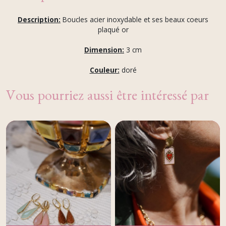
Description:
Boucles acier inoxydable et ses beaux coeurs
plaqué or
Dimension:
3
cm
Couleur:
doré
Vous pourriez aussi être intéressé par