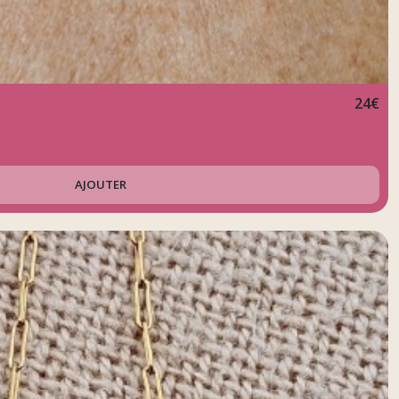
24
€
AJOUTER