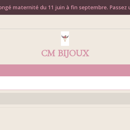
ngé maternité du 11 juin à fin septembre. Passez u
CM BIJOUX