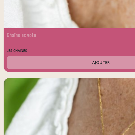
Chaîne ex voto
LES CHAÎNES
AJOUTER