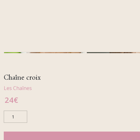
Chaîne croix
Les Chaînes
24
€