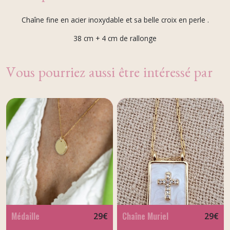
Chaîne fine en acier inoxydable et sa belle croix en perle .
38 cm + 4 cm de rallonge
Vous pourriez aussi être intéressé par
Médaille
Chaîne Muriel
29
€
29
€