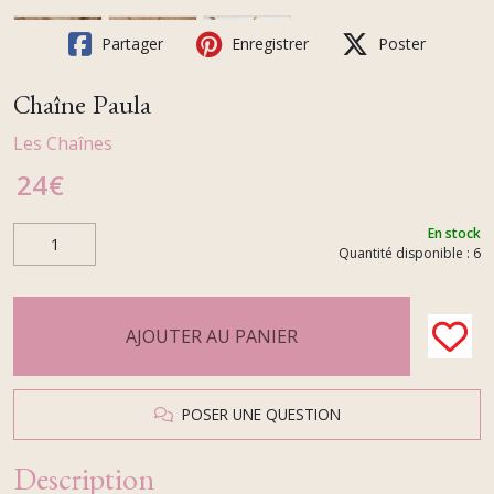
Partager
Enregistrer
Poster
Chaîne Paula
Les Chaînes
24
€
En stock
Quantité disponible : 6
AJOUTER AU PANIER
POSER UNE QUESTION
Description