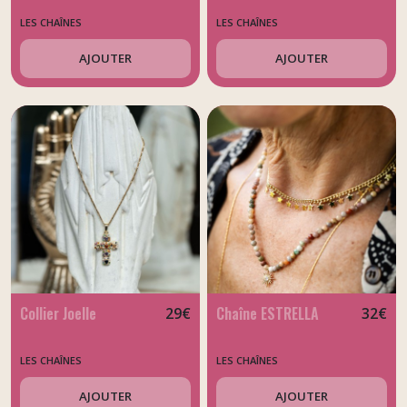
LES CHAÎNES
LES CHAÎNES
AJOUTER
AJOUTER
Collier Joelle
Chaîne ESTRELLA
29
€
32
€
LES CHAÎNES
LES CHAÎNES
AJOUTER
AJOUTER