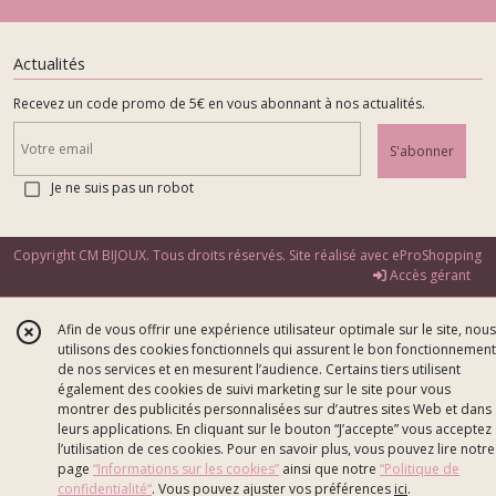
Actualités
Recevez un code promo de 5€ en vous abonnant à nos actualités.
S'abonner
Je ne suis pas un robot
Copyright CM BIJOUX. Tous droits réservés. Site réalisé avec
eProShopping
Accès gérant
Afin de vous offrir une expérience utilisateur optimale sur le site, nous
utilisons des cookies fonctionnels qui assurent le bon fonctionnement
de nos services et en mesurent l’audience. Certains tiers utilisent
également des cookies de suivi marketing sur le site pour vous
montrer des publicités personnalisées sur d’autres sites Web et dans
leurs applications. En cliquant sur le bouton “J’accepte” vous acceptez
l’utilisation de ces cookies. Pour en savoir plus, vous pouvez lire notre
page
“Informations sur les cookies”
ainsi que notre
“Politique de
confidentialité“
. Vous pouvez ajuster vos préférences
ici
.