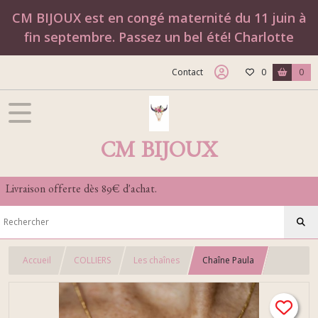
CM BIJOUX est en congé maternité du 11 juin à
fin septembre. Passez un bel été! Charlotte
Contact
0
0
CM BIJOUX
Livraison offerte dès 89€ d'achat.
Accueil
COLLIERS
Les chaînes
Chaîne Paula