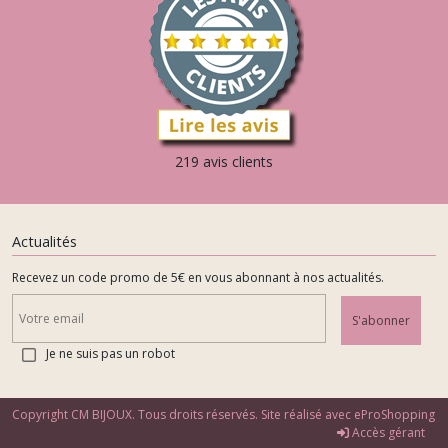
219 avis clients
Actualités
Recevez un code promo de 5€ en vous abonnant à nos actualités.
S'abonner
Je ne suis pas un robot
Copyright CM BIJOUX. Tous droits réservés. Site réalisé avec
eProShopping
Accès gérant