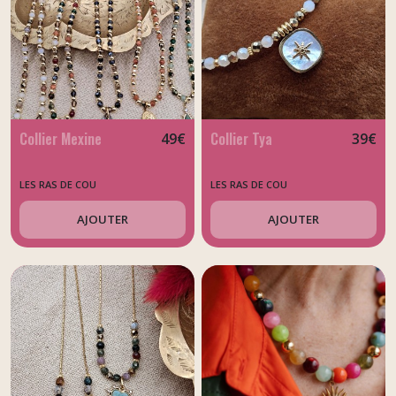
Collier Mexine
Collier Tya
49
€
39
€
LES RAS DE COU
LES RAS DE COU
AJOUTER
AJOUTER