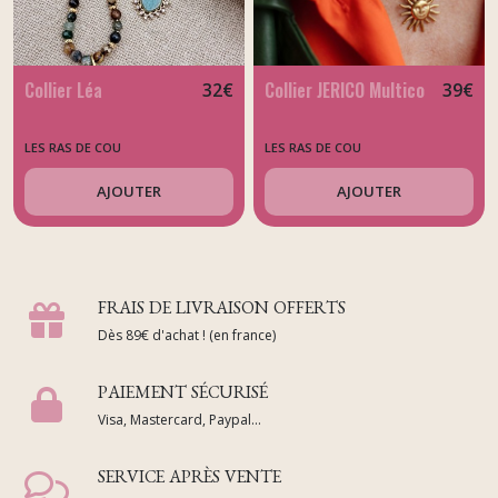
Collier Léa
Collier JERICO Multico
32
€
39
€
LES RAS DE COU
LES RAS DE COU
AJOUTER
AJOUTER
FRAIS DE LIVRAISON OFFERTS
Dès 89€ d'achat ! (en france)
PAIEMENT SÉCURISÉ
Visa, Mastercard, Paypal...
SERVICE APRÈS VENTE