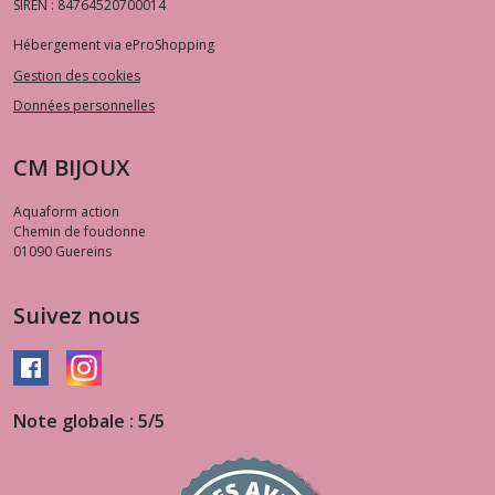
SIREN : 84764520700014
Hébergement via eProShopping
Gestion des cookies
Données personnelles
CM BIJOUX
Aquaform action
Chemin de foudonne
01090
Guereins
Suivez nous
Note globale : 5/5