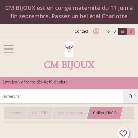
CM BIJOUX est en congé maternité du 11 juin à
fin septembre. Passez un bel été! Charlotte
Contact
0
0
CM BIJOUX
Livraison offerte dès 89€ d'achat.
Accueil
COLLIERS
Les ras de cou
Collier JERICO