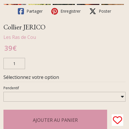
Partager
Enregistrer
Poster
Collier JERICO
Les Ras de Cou
39
€
Sélectionnez votre option
Pendentif
AJOUTER AU PANIER