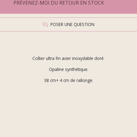
PRÉVENEZ-MOI DU RETOUR EN STOCK
POSER UNE QUESTION
Collier ultra fin acier inoxydable doré
Opaline synthétique.
38 cm+ 4 cm de rallonge.