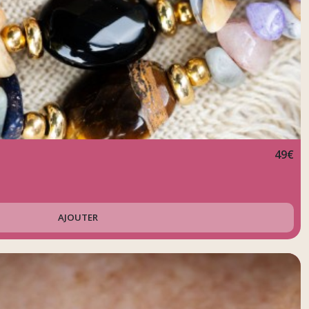
49
€
AJOUTER