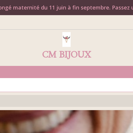
ngé maternité du 11 juin à fin septembre. Passez u
CM BIJOUX