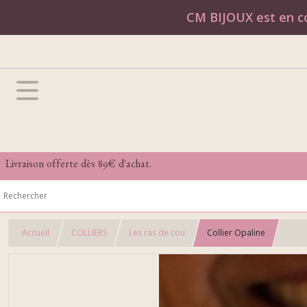
CM BIJOUX est en co
Livraison offerte dès 89€ d'achat.
Accueil
COLLIERS
Les ras de cou
Collier Opaline