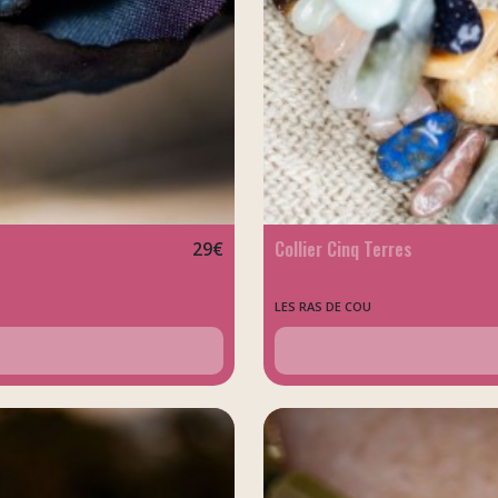
Collier Cinq Terres
29
€
LES RAS DE COU