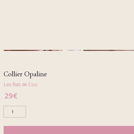
Collier Opaline
Les Ras de Cou
29
€