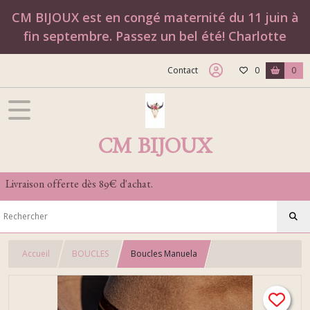
CM BIJOUX est en congé maternité du 11 juin à
fin septembre. Passez un bel été! Charlotte
Contact
0
0
CM BIJOUX
Livraison offerte dès 89€ d'achat.
Accueil
BOUCLES
Boucles Manuela