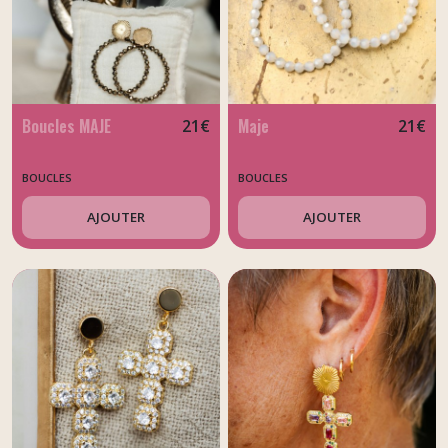
Boucles MAJE
Maje
21
€
21
€
BOUCLES
BOUCLES
AJOUTER
AJOUTER