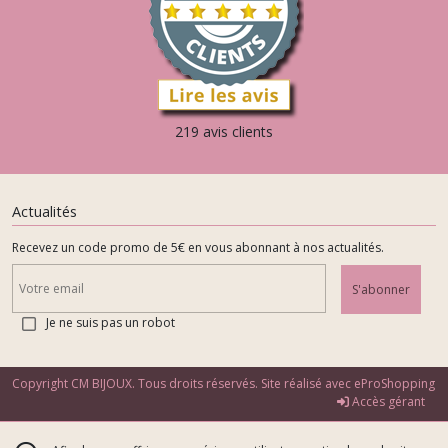
219 avis clients
Actualités
Recevez un code promo de 5€ en vous abonnant à nos actualités.
S'abonner
Je ne suis pas un robot
Copyright CM BIJOUX. Tous droits réservés. Site réalisé avec
eProShopping
Accès gérant