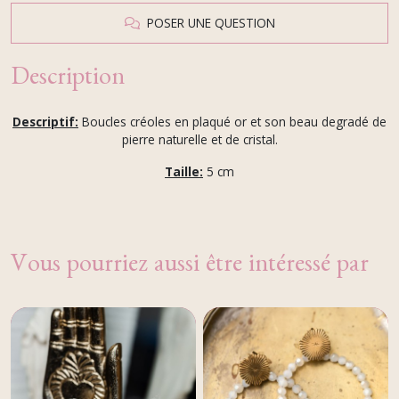
POSER UNE QUESTION
Description
Descriptif:
Boucles créoles en plaqué or et son beau degradé de
pierre naturelle et de cristal.
Taille:
5 cm
Vous pourriez aussi être intéressé par