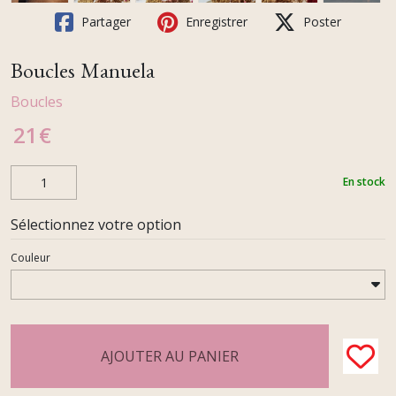
Partager
Enregistrer
Poster
Boucles Manuela
Boucles
21
€
En stock
Sélectionnez votre option
Couleur
AJOUTER AU PANIER