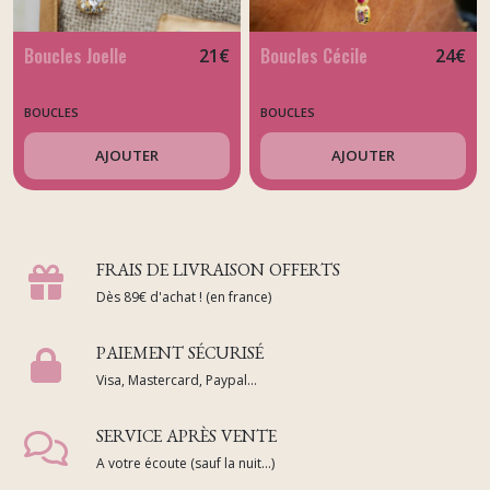
Boucles Joelle
Boucles Cécile
21
€
24
€
BOUCLES
BOUCLES
AJOUTER
AJOUTER
FRAIS DE LIVRAISON OFFERTS
Dès 89€ d'achat ! (en france)
PAIEMENT SÉCURISÉ
Visa, Mastercard, Paypal...
SERVICE APRÈS VENTE
A votre écoute (sauf la nuit...)